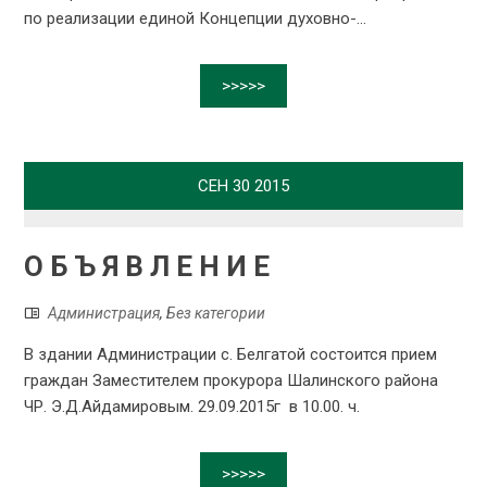
по реализации единой Концепции духовно-...
>>>>>
СЕН
30
2015
О Б Ъ Я В Л Е Н И Е
Администрация
,
Без категории
В здании Администрации с. Белгатой состоится прием
граждан Заместителем прокурора Шалинского района
ЧР. Э.Д.Айдамировым. 29.09.2015г в 10.00. ч.
>>>>>