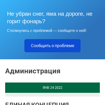
Не убран снег, яма на дороге, не
горит фонарь?
Столкнулись с проблемой — сообщите о ней!
Сообщить о проблеме
Администрация
ЯНВ
24
2022