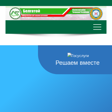
Перейти
к
содержимому
Решаем вместе