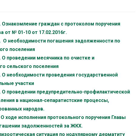
г. Ознакомление граждан с протоколом поручения
 от № 01-10 от 17.02.2016г.
г. О необходимости погашения задолженности по
ого поселения
. О проведении месячника по очистке и
ого сельского поселения
г. О необходимости проведения государственной
льные участки
г. О проведении предупредительно-профилактической
ления в национал-сепаратистские процессы,
рованных народов.
г О ходе исполнения протокольного поручения Главы
огашении задолженностей за ЖКХ.
Эпизоотическая ситуация по нодулярному дерматиту