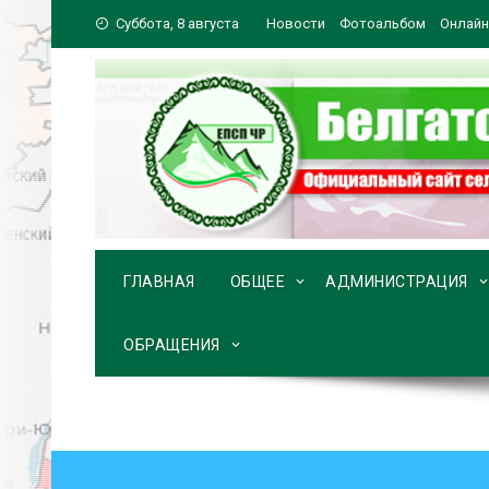
Перейти
Суббота, 8 августа
Новости
Фотоальбом
Онлайн
к
содержимому
ГЛАВНАЯ
ОБЩЕЕ
АДМИНИСТРАЦИЯ
ОБРАЩЕНИЯ