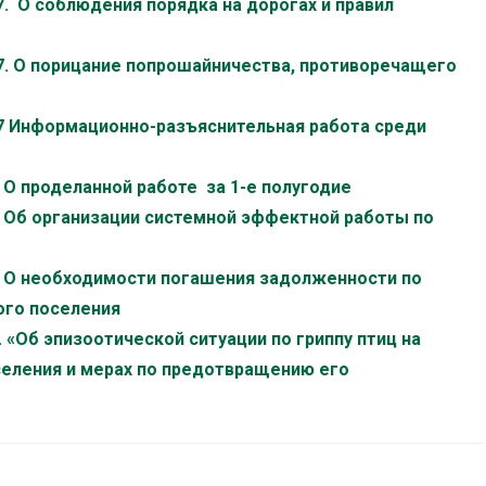
7. О соблюдения порядка на дорогах и правил
17. О порицание попрошайничества, противоречащего
17 Информационно-разъяснительная работа среди
. О проделанной работе за 1-е полугодие
7. Об организации системной эффектной работы по
7. О необходимости погашения задолженности по
ого поселения
. «Об эпизоотической ситуации по гриппу птиц на
селения и мерах по предотвращению его