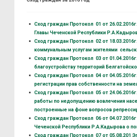
Сход граждан Протокол 01 от 26.02.2016
Главы Чеченской Республики Р.А.Кадырова
Сход граждан Протокол 02 от 18.03.2016
коммунальным услугам жителями сельск
Сход граждан Протокол 03 от 01.04.2016г
благоустройству территорий Белгатойск
Сход граждан Протокол 04 от 04.05.2016
регистрации прав собственности на земе
Сход граждан Протокол 05 от 24.06.2016
работы по недопущению вовлечения насе
построенные на фоне вопросов репресси
Сход граждан Протокол 06 от 04.07.2016
Чеченской Республики Р.А.Кадырова о п
Сход граждан Протокол 07 от 05.08.201 