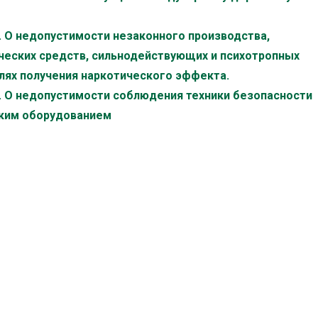
г. О недопустимости незаконного производства,
ческих средств, сильнодействующих и психотропных
лях получения наркотического эффекта.
г. О недопустимости соблюдения техники безопасности
ским оборудованием