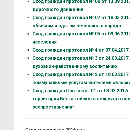
Сход граждан протокол № 08 от 13.09.201
дорожного движения
Сход граждан протокол № 07 от 18.03.20
обычаям и адатам чеченского народа
Сход граждан протокол № 05 от 09.06.20
населения
Сход граждан протокол № 4 от 07.04.2017
Сход граждан протокол № 3 от 24.03.201
духовно-нравственному воспитанию
Сход граждан протокол № 2 от 18.03.201
коммунальным услугам жителями сельск
Сход граждан Протокол 01 от 03.02.2017г
территории Белга гойского сельского по
распространения».
Сход граждан за 2016 год