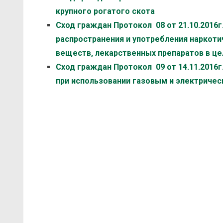
крупного рогатого скота
Сход граждан Протокол 08 от 21.10.2016
распространения и употребления наркоти
веществ, лекарственных препаратов в це
Сход граждан Протокол 09 от 14.11.2016
при использовании газовым и электриче