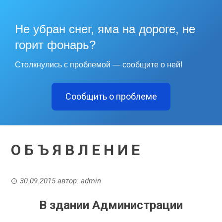
Не убран снег, яма на дороге, не
горит фонарь?
Столкнулись с проблемой — сообщите о ней!
Сообщить о проблеме
О Б Ъ Я В Л Е Н И Е
30.09.2015
автор:
admin
В здании Администрации