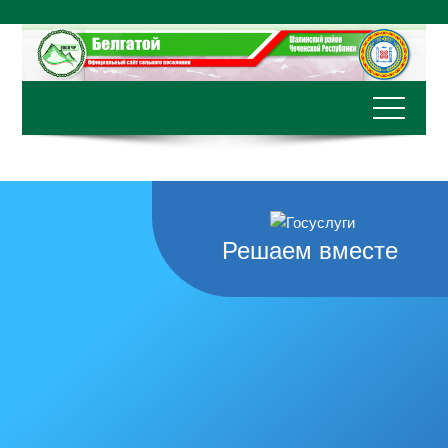
Перейти
к
содержимому
Решаем вместе