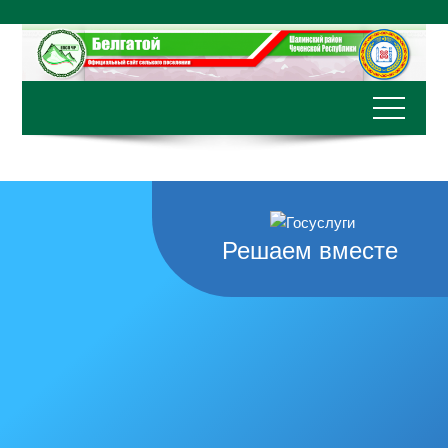
Перейти
к
содержимому
Решаем вместе