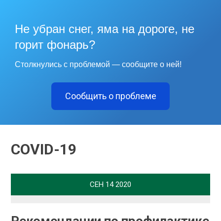
Не убран снег, яма на дороге, не
горит фонарь?
Столкнулись с проблемой — сообщите о ней!
Сообщить о проблеме
COVID-19
СЕН
14
2020