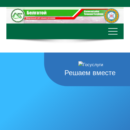
Перейти
к
содержимому
Решаем вместе