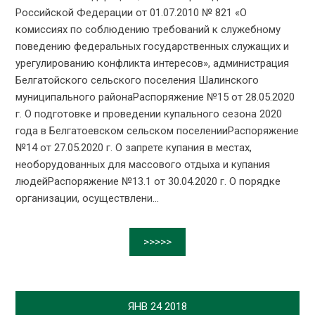
Российской Федерации от 01.07.2010 № 821 «О
комиссиях по соблюдению требований к служебному
поведению федеральных государственных служащих и
урегулированию конфликта интересов», администрация
Белгатойского сельского поселения Шалинского
муниципального районаРаспоряжение №15 от 28.05.2020
г. О подготовке и проведении купального сезона 2020
года в Белгатоевском сельском поселенииРаспоряжение
№14 от 27.05.2020 г. О запрете купания в местах,
необорудованных для массового отдыха и купания
людейРаспоряжение №13.1 от 30.04.2020 г. О порядке
организации, осуществлени...
>>>>>
ЯНВ
24
2018