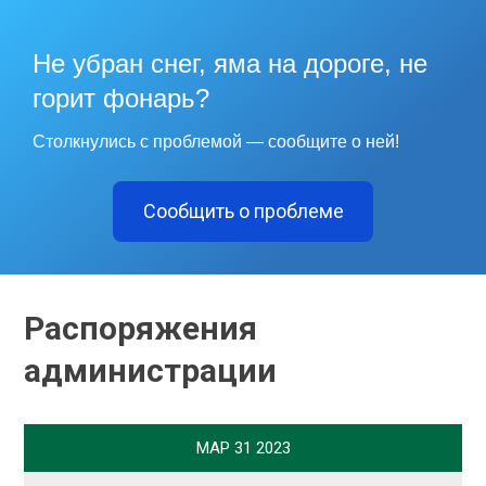
Не убран снег, яма на дороге, не
горит фонарь?
Столкнулись с проблемой — сообщите о ней!
Сообщить о проблеме
Распоряжения
администрации
МАР
31
2023