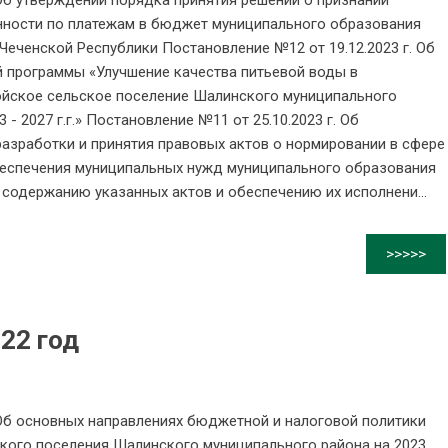
 Об утверждении порядка принятия решений о признании
ности по платежам в бюджет муниципального образования
Чеченской Республики Постановление №12 от 19.12.2023 г. Об
 программы «Улучшение качества питьевой воды в
ойское сельское поселение Шалинского муниципального
- 2027 г.г.» Постановление №11 от 25.10.2023 г. Об
азработки и принятия правовых актов о нормировании в сфере
обеспечения муниципальных нужд муниципального образования
 содержанию указанных актов и обеспечению их исполнени...
>>>>>
22 год
 Об основных направлениях бюджетной и налоговой политики
кого поселения Шалинского муниципального района на 2023