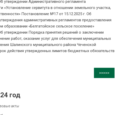
 Об утверждении Административного регламента
и «Установление сервитута в отношении земельного участка,
венности» Постановление №17 от 15.12.2025 г. Об
утверждения административных регламентов предоставления
ом образовании «Белгатойское сельское поселение»
 Об утверждении Порядка принятия решений о заключении
нение работ, оказание услуг для обеспечения муниципальных
ления Шалинского муниципального района Чеченской
срок действия утвержденных лимитов бюджетных обязательств
>>>>>
24 год
вовые акты