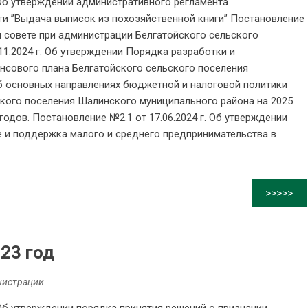
 Об утверждении административного регламента
и ’’Выдача выписок из похозяйственной книги” Постановление
м совете при администрации Белгатойского сельского
11.2024 г. Об утверждении Порядка разработки и
сового плана Белгатойского сельского поселения
Об основных направлениях бюджетной и налоговой политики
кого поселения Шалинского муниципального района на 2025
годов. Постановление №2.1 от 17.06.2024 г. Об утверждении
 и поддержка малого и среднего предпринимательства в
>>>>>
23 год
нистрации