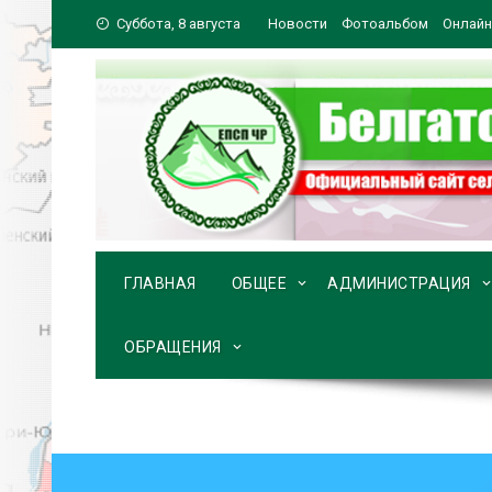
Перейти
Суббота, 8 августа
Новости
Фотоальбом
Онлайн
к
содержимому
ГЛАВНАЯ
ОБЩЕЕ
АДМИНИСТРАЦИЯ
ОБРАЩЕНИЯ