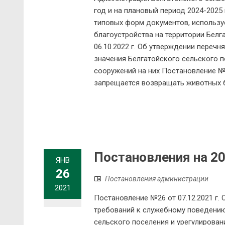
год и на плановый период 2024-2025 
типовых форм документов, использу
благоустройства на территории Бел
06.10.2022 г. Об утверждении переч
значения Белгатойского сельского 
сооружений на них Постановление №2
запрещается возвращать животных бе
Постановления на 20
ЯНВ
26
Постановления администрации
2021
Постановление №26 от 07.12.2021 г
требований к служебному поведени
сельского поселения и урегулирован