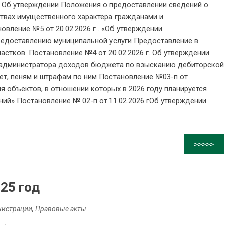
 " Об утверждении Положения о предоставлении сведений о
ствах имущественного характера гражданами и
вление №5 от 20.02.2026 г . «Об утверждении
редоставлению муниципальной услуги Предоставление в
астков. Постановление №4 от 20.02.2026 г. Об утверждении
 администратора доходов бюджета по взысканию дебиторской
т, пеням и штрафам по ним Постановление №03-п от
ня объектов, в отношении которых в 2026 году планируется
ий» Постановление № 02-п от.11.02.2026 гОб утверждении
>>>>>
25 год
нистрации
,
Правовые акты