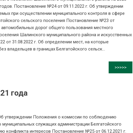
годов. Постановление №24 от 09.11.2022 г. Об утверждении
емых при осуществлении муниципального контроля в сфере
гатойского сельского поселения Постановление №23 от
ня автомобильных дорог общего пользования местного
поселения Шалинского муниципального района и искусственных
2 от 31.08.2022 г. Об определении мест, на которые
з владельцев в границах Белгатойского сельск...
>>>>>
21 года
. Об утверждении Положения о комиссии по соблюдению
ю муниципальных служащих администрации Белгатойского
ию конфликта интересов Постановление №25 от 06.12.2021 г.