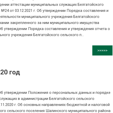
ении аттестации муниципальных служащих Белгатойского
№24 от 03.12.2021 г. Об утверждении Порядка составления и
деятельности муниципального учреждения Белгатойского
вании закрепленного за ним муниципального имущества
 Об утверждении Порядка составления и утверждения отчета о
ьного учреждения Белгатойского сельского п...
>>>>>
20 год
. Об утверждении Положения о персональных данных и порядке
служащих в администрации Белгатойского сельского
11.2020 г. Об основных направлениях бюджетной и налоговой
ого сельского поселения Шалинского муниципального района