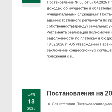
Постановление № 06 от 07.04.2026 г
доходах, об имуществе и обязатель
муниципальными служащими" Постано
административного регламента по п
собственность(аренду) земельных уч
Регламента реализации полномочий
задолженности по платежам в бюдже
18.02.2026 г. «Об утверждении Переч
заключение концессионных соглашен
положения о к...
Постановления на 20
ФЕВ
13
Без категории
,
Постановления адми
2025