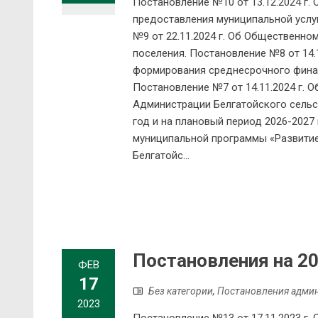
Постановление №10 от 13.12.2024 г.
предоставления муниципальной услуг
№9 от 22.11.2024 г. Об Общественно
поселения. Постановление №8 от 14.
формирования среднесрочного финан
Постановление №7 от 14.11.2024 г. 
Администрации Белгатойского сельс
год и на плановый период 2026-2027 
муниципальной программы «Развитие
Белгатойс...
Постановления на 20
ФЕВ
17
Без категории
,
Постановления адми
2023