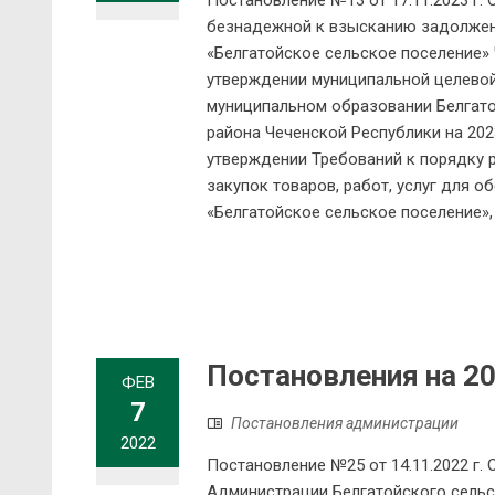
Постановление №13 от 17.11.2023 г.
безнадежной к взысканию задолжен
«Белгатойское сельское поселение» 
утверждении муниципальной целевой
муниципальном образовании Белгат
района Чеченской Республики на 2023 
утверждении Требований к порядку р
закупок товаров, работ, услуг для 
«Белгатойское сельское поселение»,
Постановления на 20
ФЕВ
7
Постановления администрации
2022
Постановление №25 от 14.11.2022 г.
Администрации Белгатойского сельс