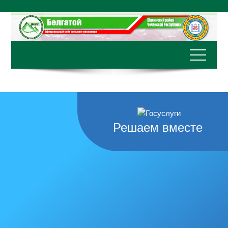
Перейти
к
содержимому
Решаем вместе