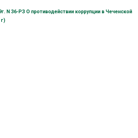
9г. N 36-РЗ О противодействии коррупции в Чеченской
 г)