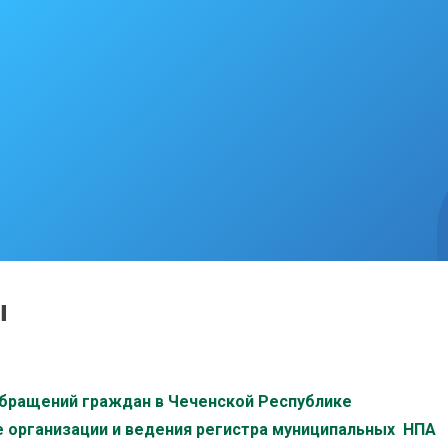
ы
обращений граждан в Чеченской Республике
ке организации и ведения регистра муниципальных НПА