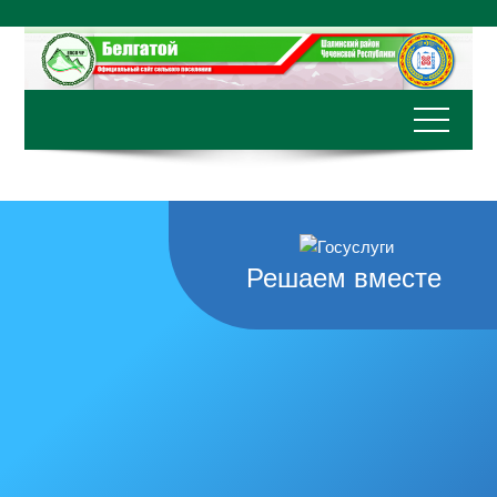
Перейти
к
содержимому
Решаем вместе