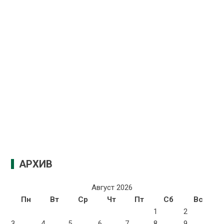
АРХИВ
Август 2026
Пн
Вт
Ср
Чт
Пт
Сб
Вс
1
2
3
4
5
6
7
8
9