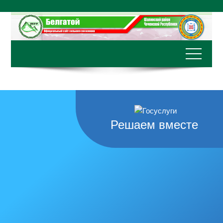
Перейти
к
содержимому
Решаем вместе