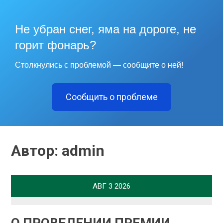
Не убран снег, яма на дороге, не
горит фонарь?
Столкнулись с проблемой — сообщите о ней!
Сообщить о проблеме
Автор:
admin
АВГ
3
2026