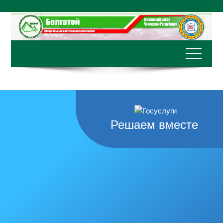
Перейти
к
содержимому
Решаем вместе