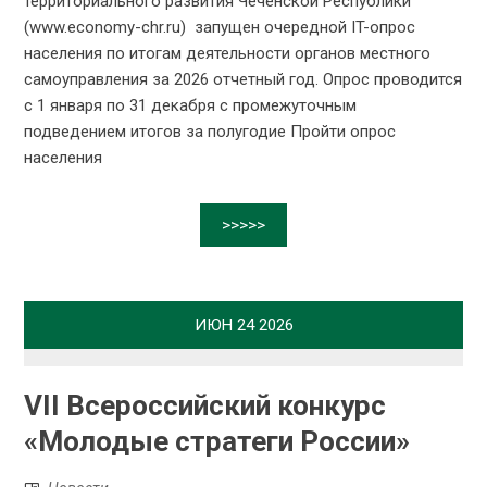
территориального развития Чеченской Республики
(www.economy-chr.ru) запущен очередной IT-опрос
населения по итогам деятельности органов местного
самоуправления за 2026 отчетный год. Опрос проводится
с 1 января по 31 декабря с промежуточным
подведением итогов за полугодие Пройти опрос
населения
>>>>>
ИЮН
24
2026
VII Всероссийский конкурс
«Молодые стратеги России»