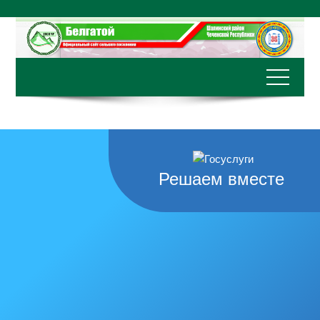
Перейти
к
содержимому
Решаем вместе