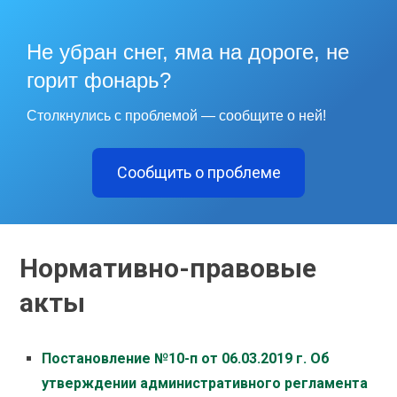
Не убран снег, яма на дороге, не
горит фонарь?
Столкнулись с проблемой — сообщите о ней!
Сообщить о проблеме
Нормативно-правовые
акты
Постановление №10-п от 06.03.2019 г. Об
утверждении административного регламента