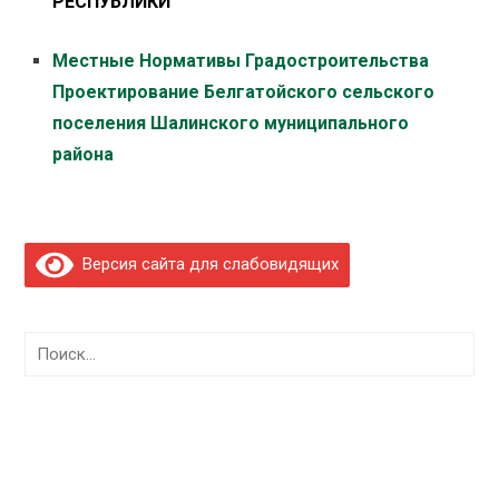
РЕСПУБЛИКИ
Местные Нормативы Градостроительства
Проектирование Белгатойского сельского
поселения Шалинского муниципального
района
Версия сайта для слабовидящих
Найти: