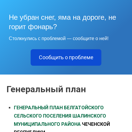
Не убран снег, яма на дороге, не
горит фонарь?
Столкнулись с проблемой — сообщите о ней!
Сообщить о проблеме
Генеральный план
ГЕНЕРАЛЬНЫЙ ПЛАН БЕЛГАТОЙСКОГО
СЕЛЬСКОГО ПОСЕЛЕНИЯ ШАЛИНСКОГО
МУНИЦИПАЛЬНОГО РАЙОНА
ЧЕЧЕНСКОЙ