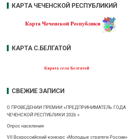
КАРТА ЧЕЧЕНСКОЙ РЕСПУБЛИКИЙ
КАРТА С.БЕЛГАТОЙ
СВЕЖИЕ ЗАПИСИ
О ПРОВЕДЕНИИ ПРЕMИИ «ПРЕДПРИНИМАТЕЛЬ ГОДА
ЧЕЧЕНСКОЙ РЕСПУБЛИКИ 2026 »
Опрос населения
VII Всероссийский конкурс «Молодые стратеги России»