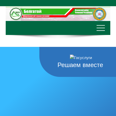
Перейти
к
содержимому
Решаем вместе