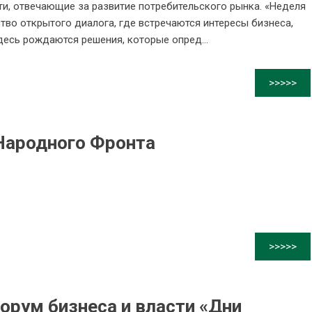
ти, отвечающие за развитие потребительского рынка. «Неделя
ство открытого диалога, где встречаются интересы бизнеса,
десь рождаются решения, которые опред...
>>>>>
Народного Фронта
>>>>>
рум бизнеса и власти «Дни