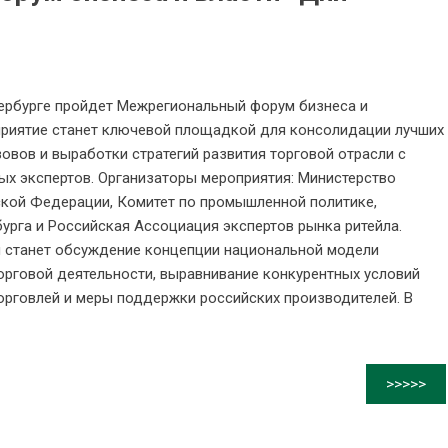
етербурге пройдет Межрегиональный форум бизнеса и
оприятие станет ключевой площадкой для консолидации лучших
овов и выработки стратегий развития торговой отрасли с
вых экспертов. Организаторы мероприятия: Министерство
кой Федерации, Комитет по промышленной политике,
урга и Российская Ассоциация экспертов рынка ритейла.
 станет обсуждение концепции национальной модели
орговой деятельности, выравнивание конкурентных условий
орговлей и меры поддержки российских производителей. В
>>>>>