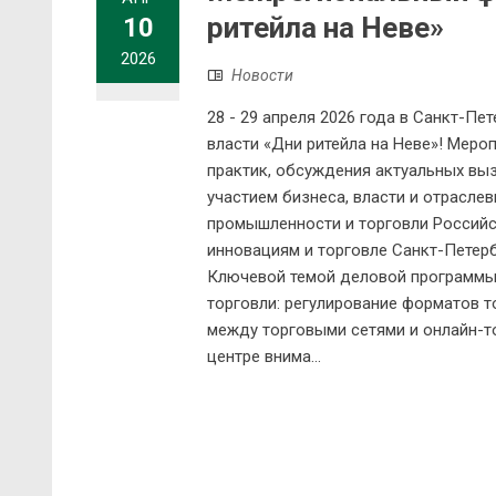
ритейла на Неве»
10
2026
Новости
28 - 29 апреля 2026 года в Санкт-П
власти «Дни ритейла на Неве»! Мер
практик, обсуждения актуальных выз
участием бизнеса, власти и отрасле
промышленности и торговли Российс
инновациям и торговле Санкт-Петерб
Ключевой темой деловой программы
торговли: регулирование форматов т
между торговыми сетями и онлайн-т
центре внима...