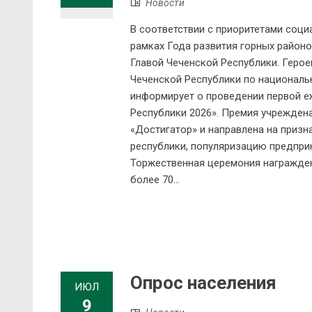
Новости
В соответствии с приоритетами соци
рамках Года развития горных районо
Главой Чеченской Республики. Геро
Чеченской Республики по националь
информирует о проведении первой е
Республики 2026». Премия учрежден
«Достигатор» и направлена на призн
республики, популяризацию предпри
Торжественная церемония награждени
более 70...
Опрос населения
ИЮЛ
9