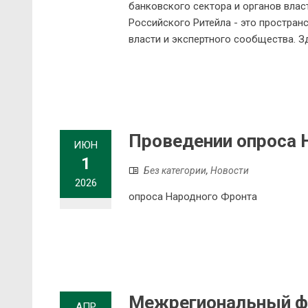
банковского сектора и органов влас
Российского Ритейла - это простран
власти и экспертного сообщества. З
Проведении опроса 
ИЮН
1
Без категории
,
Новости
2026
опроса Народного Фронта
Межрегиональный фо
АПР