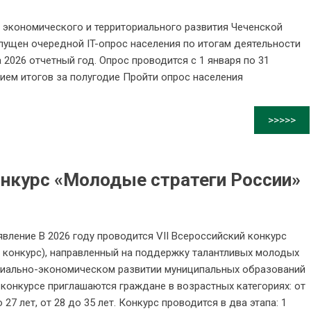
 экономического и территориального развития Чеченской
пущен очередной IT-опрос населения по итогам деятельности
 2026 отчетный год. Опрос проводится с 1 января по 31
ем итогов за полугодие Пройти опрос населения
>>>>>
онкурс «Молодые стратеги России»
ление В 2026 году проводится VII Всероссийский конкурс
– конкурс), направленный на поддержку талантливых молодых
циально-экономическом развитии муниципальных образований
конкурсе приглашаются граждане в возрастных категориях: от
до 27 лет, от 28 до 35 лет. Конкурс проводится в два этапа: 1