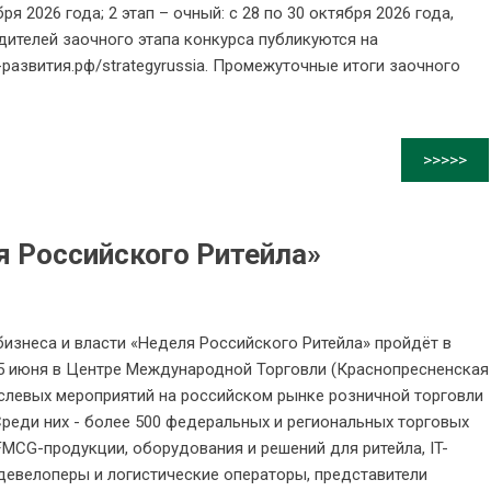
ря 2026 года; 2 этап – очный: с 28 по 30 октября 2026 года,
дителей заочного этапа конкурса публикуются на
-развития.рф/strategyrussia. Промежуточные итоги заочного
>>>>>
я Российского Ритейла»
изнеса и власти «Неделя Российского Ритейла» пройдёт в
25 июня в Центре Международной Торговли (Краснопресненская
траслевых мероприятий на российском рынке розничной торговли
реди них - более 500 федеральных и региональных торговых
FMCG-продукции, оборудования и решений для ритейла, IT-
девелоперы и логистические операторы, представители