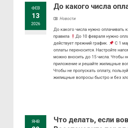
До какого числа оп
ФЕВ
13
Новости
2026
До какого числа нужно оплачивать к
правила
До 10 февраля нужно опла
действует прежний график.
С 1 ма
оплаты переносится. Настройте нап
можно вносить до 15 числа. Чтобы не
приложение и решайте жилищные вопр
Чтобы не пропускать оплату, пользу
жилищные вопросы быстро и без хлопот
Что делать, если во
ЯНВ