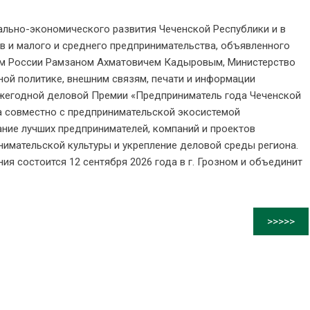
ально-экономического развития Чеченской Республики и в
в и малого и среднего предпринимательства, объявленного
ем России Рамзаном Ахматовичем Кадыровым, Министерство
ной политике, внешним связям, печати и информации
жегодной деловой Премии «Предприниматель года Чеченской
а совместно с предпринимательской экосистемой
ание лучших предпринимателей, компаний и проектов
нимательской культуры и укрепление деловой среды региона.
я состоится 12 сентября 2026 года в г. Грозном и объединит
>>>>>