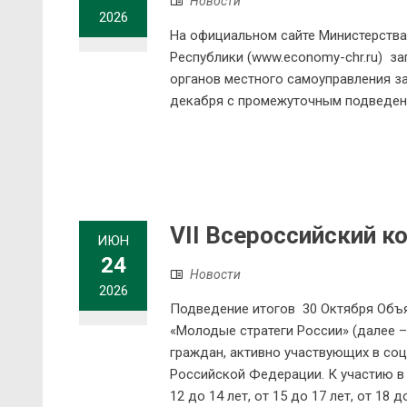
Новости
2026
На официальном сайте Министерства
Республики (www.economy-chr.ru) за
органов местного самоуправления за
декабря с промежуточным подведени
VII Всероссийский к
ИЮН
24
Новости
2026
Подведение итогов 30 Октября Объяв
«Молодые стратеги России» (далее 
граждан, активно участвующих в со
Российской Федерации. К участию в 
12 до 14 лет, от 15 до 17 лет, от 18 