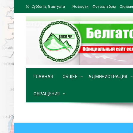
Перейти
Суббота, 8 августа
Новости
Фотоальбом
Онлайн
к
содержимому
ГЛАВНАЯ
ОБЩЕЕ
АДМИНИСТРАЦИЯ
ОБРАЩЕНИЯ