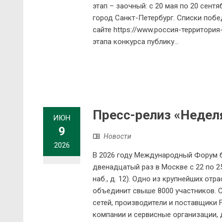
этап – заочный: с 20 мая по 20 сентяб
город Санкт-Петербург. Списки побе
сайте https://www.россия-территория
этапа конкурса публику...
Пресс-релиз «Недел
ИЮН
9
Новости
2026
В 2026 году Международный Форум б
двенадцатый раз в Москве с 22 по 
наб., д. 12). Одно из крупнейших о
объединит свыше 8000 участников. С
сетей, производители и поставщики 
компании и сервисные организации, 