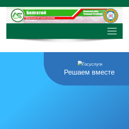
Перейти
к
содержимому
Решаем вместе