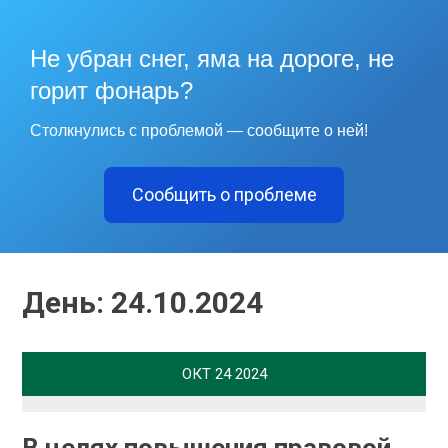
Не убран снег, яма на дороге, не
горит фонарь?
Столкнулись с проблемой — сообщите о ней!
Сообщить о проблеме
День:
24.10.2024
ОКТ
24
2024