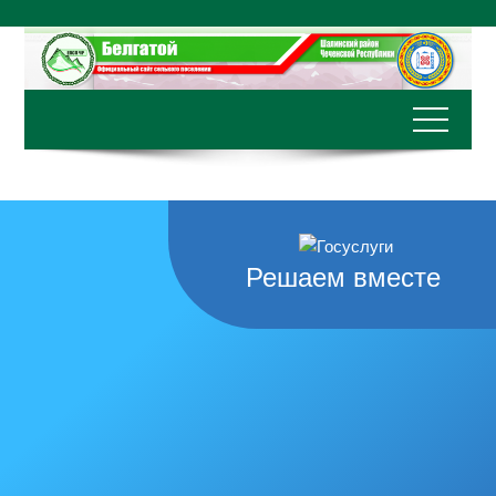
Перейти
к
содержимому
Решаем вместе