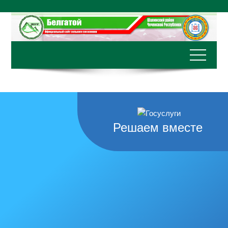
Перейти
к
содержимому
Решаем вместе