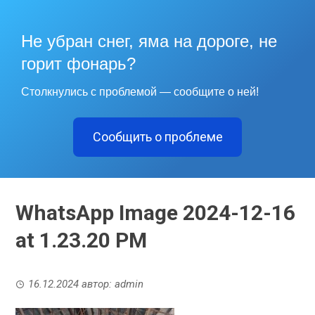
Не убран снег, яма на дороге, не
горит фонарь?
Столкнулись с проблемой — сообщите о ней!
Сообщить о проблеме
WhatsApp Image 2024-12-16
at 1.23.20 PM
16.12.2024
автор:
admin