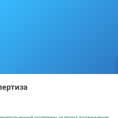
пертиза
тикоррупционной экспертизы на проект постановления