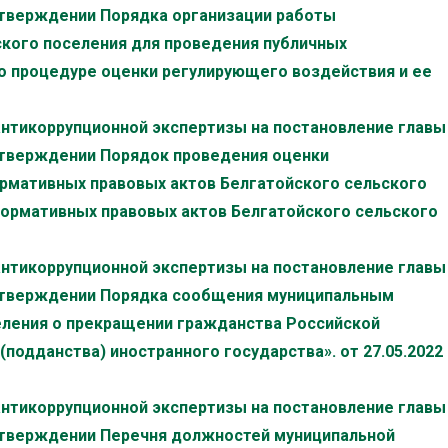
 утверждении Порядка организации работы
ского поселения для проведения публичных
о процедуре оценки регулирующего воздействия и ее
антикоррупционной экспертизы на постановление главы
 утверждении Порядок проведения оценки
рмативных правовых актов Белгатойского сельского
нормативных правовых актов Белгатойского сельского
антикоррупционной экспертизы на постановление главы
б утверждении Порядка сообщения муниципальным
ления о прекращении гражданства Российской
подданства) иностранного государства». от 27.05.2022
антикоррупционной экспертизы на постановление главы
 утверждении Перечня должностей муниципальной