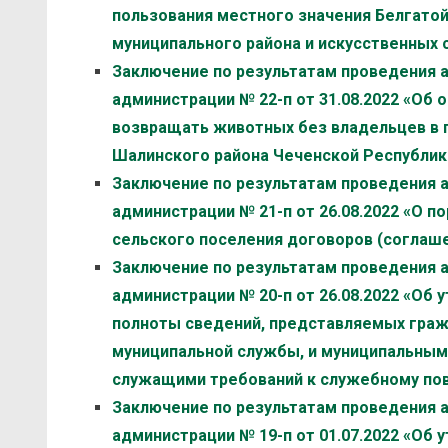
пользования местного значения Белгато
муниципального района и искусственных со
Заключение по результатам проведения 
администрации № 22-п от 31.08.2022 «Об
возвращать животных без владельцев в 
Шалинского района Чеченской Республики»
Заключение по результатам проведения 
администрации № 21-п от 26.08.2022 «О 
сельского поселения договоров (соглашен
Заключение по результатам проведения 
администрации № 20-п от 26.08.2022 «Об
полноты сведений, представляемых гра
муниципальной службы, и муниципальны
служащими требований к служебному пове
Заключение по результатам проведения 
администрации № 19-п от 01.07.2022 «Об