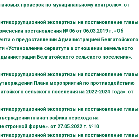
лановых проверок по муниципальному контролю». от
антикоррупционной экспертизы на постановление главы
зменении постановления № 06 от 06.03.2019 г. «Об
ента о предоставлении Администрацией Белгатойского
ги «Установление сервитута в отношении земельного
администрации Белгатойского сельского поселения».
антикоррупционной экспертизы на постановление главы
б утверждении Плана мероприятий по противодействию
атойкого сельского поселения на 2022-2024 года». от
антикоррупционной экспертизы на постановление главы
утверждении плана-графика перехода на
ектронной форме». от 27.05.2022 г. №10
антикоррупционной экспертизы на постановление главы