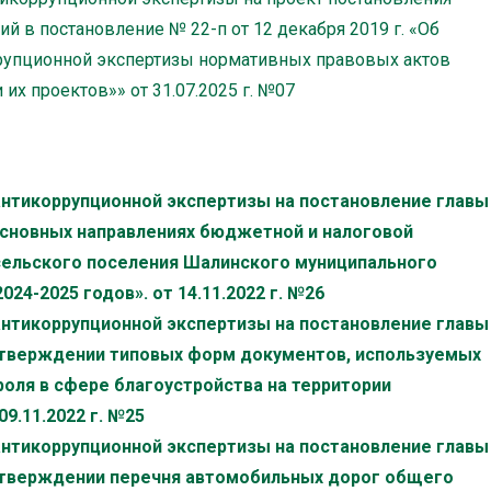
 в постановление № 22-п от 12 декабря 2019 г. «Об
рупционной экспертизы нормативных правовых актов
их проектов»» от 31.07.2025 г. №07
антикоррупционной экспертизы на постановление главы
 основных направлениях бюджетной и налоговой
сельского поселения Шалинского муниципального
024-2025 годов». от 14.11.2022 г. №26
антикоррупционной экспертизы на постановление главы
 утверждении типовых форм документов, используемых
оля в сфере благоустройства на территории
9.11.2022 г. №25
антикоррупционной экспертизы на постановление главы
 утверждении перечня автомобильных дорог общего