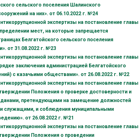
йского сельского поселения Шалинского
оружений на них». от 06.10.2022 г. №24
антикоррупционной экспертизы на постановление главы
 определении мест, на которые запрещается
границах Белгатойского сельского поселения
. от 31.08.2022 г. №23
антикоррупционной экспертизы на постановление главы
порядке заключения администрацией Белгатойского
ий) с казачьими обществами». от 26.08.2022 г. №22
антикоррупционной экспертизы на постановление главы
 утверждении Положения о проверке достоверности и
жданами, претендующими на замещение должностей
ми служащими, и соблюдения муниципальными
дению». от 26.08.2022 г. №21
антикоррупционной экспертизы на постановление главы
 утверждении Положения о проведении