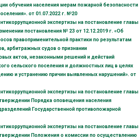
ции обучения населения мерам пожарной безопасности
селения». от 01.07.2022 г. №20
антикоррупционной экспертизы на постановление главы
зменении постановления № 23 от 12.12.2019 г. «Об
осов правоприменительной практики по результатам
ов, арбитражных судов о признании
вых актов, незаконными решений и действий
ого сельского поселения и должностных лиц в целях
ению и устранению причин выявленных нарушений». от
антикоррупционной экспертизы на постановление главы
 утверждении Порядка оповещения населения
одразделений Государственной противопожарной
антикоррупционной экспертизы на постановление главы
 утверждении Положения о комиссии по осуществлению