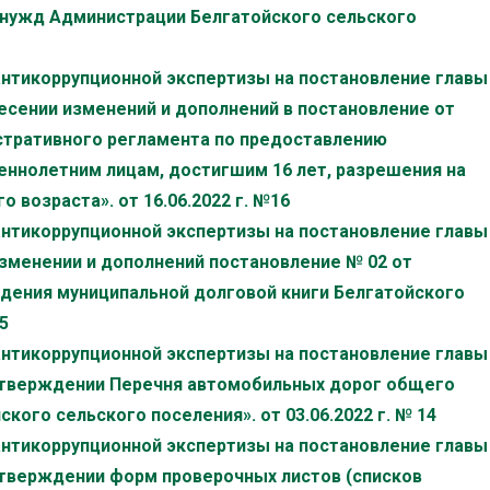
 нужд Администрации Белгатойского сельского
антикоррупционной экспертизы на постановление главы
несении изменений и дополнений в постановление от
истративного регламента по предоставлению
еннолетним лицам, достигшим 16 лет, разрешения на
 возраста». от 16.06.2022 г. №16
антикоррупционной экспертизы на постановление главы
изменении и дополнений постановление № 02 от
ведения муниципальной долговой книги Белгатойского
5
антикоррупционной экспертизы на постановление главы
б утверждении Перечня автомобильных дорог общего
кого сельского поселения». от 03.06.2022 г. № 14
антикоррупционной экспертизы на постановление главы
 утверждении форм проверочных листов (списков