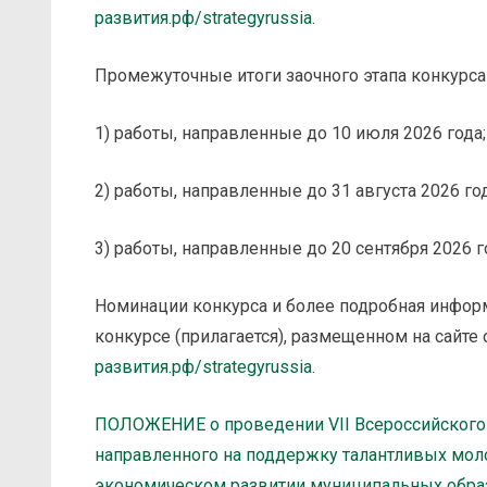
развития.рф/strategyrussia
.
Промежуточные итоги заочного этапа конкурса 
1) работы, направленные до 10 июля 2026 года;
2) работы, направленные до 31 августа 2026 год
3) работы, направленные до 20 сентября 2026 г
Номинации конкурса и более подробная инфор
конкурсе (прилагается), размещенном на сайте 
развития.рф/strategyrussia
.
ПОЛОЖЕНИЕ о проведении VII Всероссийског
направленного на поддержку талантливых мол
экономическом развитии муниципальных обра