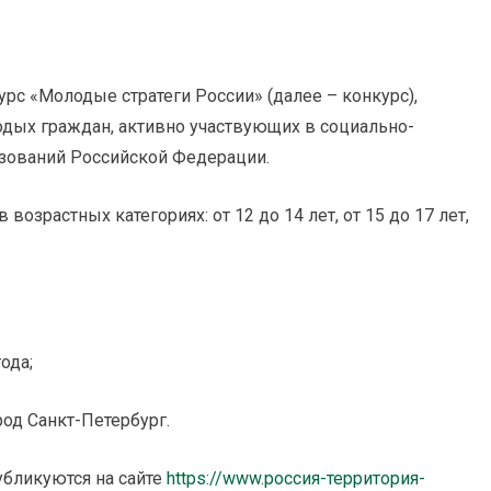
урс «Молодые стратеги России» (далее – конкурс),
дых граждан, активно участвующих в социально-
зований Российской Федерации.
озрастных категориях: от 12 до 14 лет, от 15 до 17 лет,
ода;
ород Санкт-Петербург.
убликуются на сайте
https://www.россия-территория-