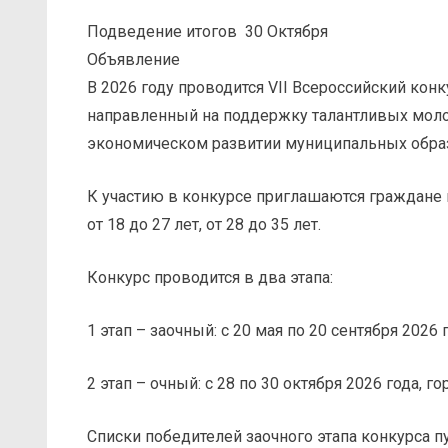
Подведение итогов
30 Октября
Объявление
В 2026 году проводится VII Всероссийский конк
направленный на поддержку талантливых моло
экономическом развитии муниципальных обра
К участию в конкурсе приглашаются граждане в в
от 18 до 27 лет, от 28 до 35 лет.
Конкурс проводится в два этапа:
1 этап – заочный: с 20 мая по 20 сентября 2026 г
2 этап – очный: с 28 по 30 октября 2026 года, г
Списки победителей заочного этапа конкурса п