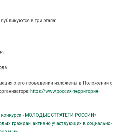
публикуются в три этапа:
а;
ода.
мация о его проведении изложены в Положении о
организатора:
https://www.россия-территория-
о конкурса «МОЛОДЫЕ СТРАТЕГИ РОССИИ»,
одых граждан, активно участвующих в социально-
зований