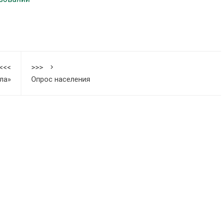
<<<
>>>
ла»
Опрос населения