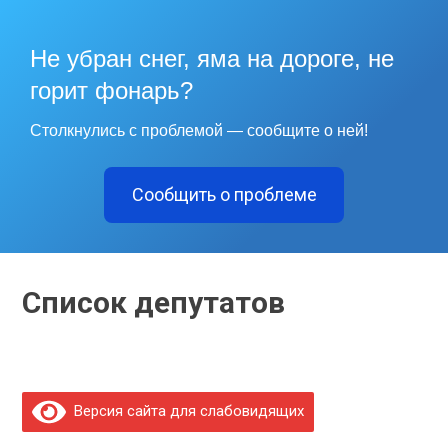
Не убран снег, яма на дороге, не
горит фонарь?
Столкнулись с проблемой — сообщите о ней!
Сообщить о проблеме
Список депутатов
Версия сайта для слабовидящих