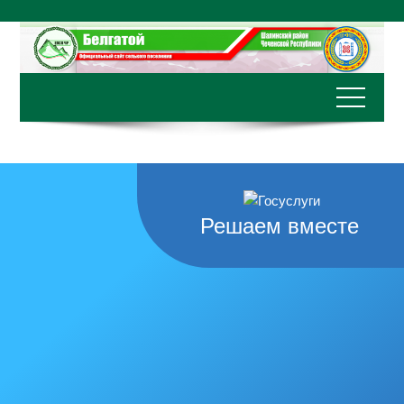
Перейти
к
содержимому
Решаем вместе