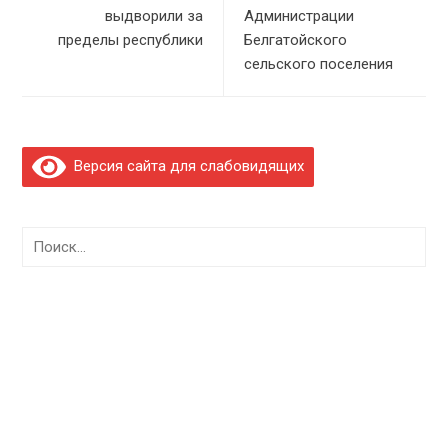
выдворили за
Администрации
пределы республики
Белгатойского
сельского поселения
Версия сайта для слабовидящих
Найти: