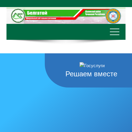
Перейти
к
содержимому
Решаем вместе