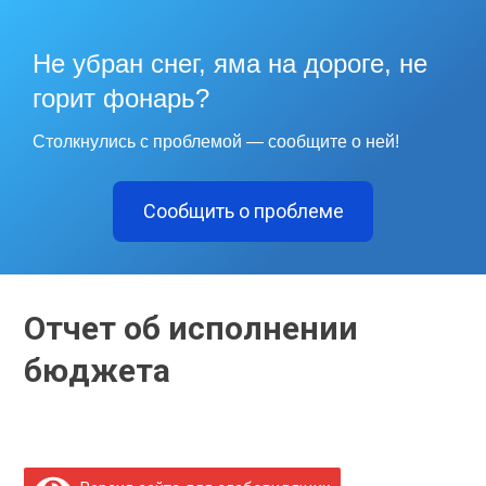
Не убран снег, яма на дороге, не
горит фонарь?
Столкнулись с проблемой — сообщите о ней!
Сообщить о проблеме
Отчет об исполнении
бюджета