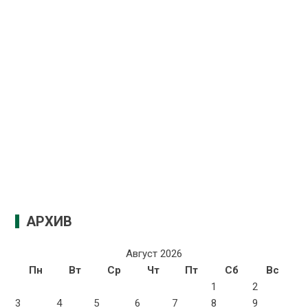
АРХИВ
Август 2026
Пн
Вт
Ср
Чт
Пт
Сб
Вс
1
2
3
4
5
6
7
8
9