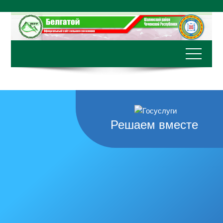
Перейти
к
содержимому
Решаем вместе