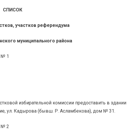
СПИСОК
стков, участков референдума
нского муниципального района
 № 1
стковой избирательной комиссии предоставить в здании
е, ул. Кадырова (бывш. Р. Асламбекова), дом № 31.
 № 2