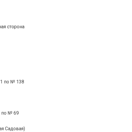
ная сторона
1 по № 138
 по № 69
ая Садовая)