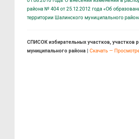
01.08.2016 года. О внесении изменений в рас
района № 404 от 25.12.2012 года «Об образова
территории Шалинского муниципального район
СПИСОК избирательных участков, участков 
муниципального района
|
Скачать — Просмотр
а