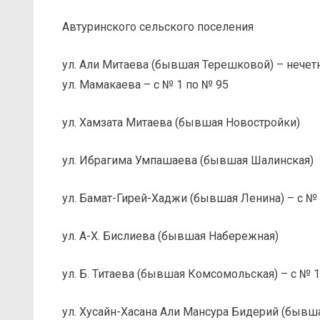
Автуринского сельского поселения
ул. Али Митаева (бывшая Терешковой) – нечет
ул. Мамакаева – с № 1 по № 95
ул. Хамзата Митаева (бывшая Новостройки)
ул. Ибрагима Умпашаева (бывшая Шалинская)
ул. Бамат-Гирей-Хаджи (бывшая Ленина) – с № 
ул. А-Х. Бислиева (бывшая Набережная)
ул. Б. Титаева (бывшая Комсомольская) – с № 1
ул. Хусайн-Хасана Али Мансура Бидерий (бывш