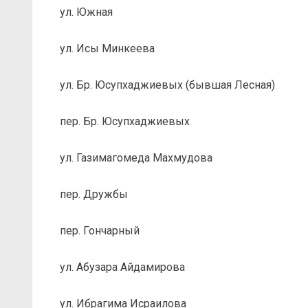
ул. Южная
ул. Исы Минкеева
ул. Бр. Юсупхаджиевых (бывшая Лесная)
пер. Бр. Юсупхаджиевых
ул. Газимагомеда Махмудова
пер. Дружбы
пер. Гончарный
ул. Абузара Айдамирова
ул. Ибрагима Исраилова