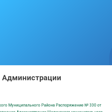
й Администрации
кого Муниципального Района Распоряжение № 330 от