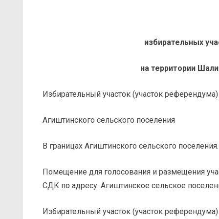
избирательных уча
на территории Шали
Избирательный участок (участок референдума)
Агиштинского сельского поселения
В границах Агиштинского сельского поселения.
Помещение для голосования и размещения уча
СДК по адресу: Агиштинское сельское поселени
Избирательный участок (участок референдума)