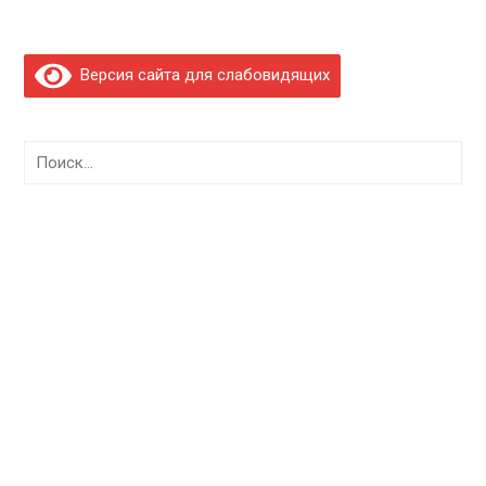
Версия сайта для слабовидящих
Найти: