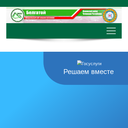
Перейти
к
содержимому
Решаем вместе