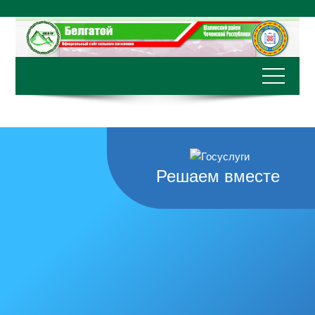
Перейти
к
содержимому
Решаем вместе