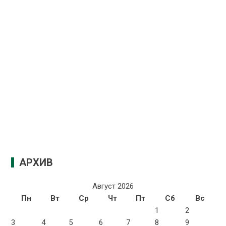
АРХИВ
Август 2026
Пн
Вт
Ср
Чт
Пт
Сб
Вс
1
2
3
4
5
6
7
8
9