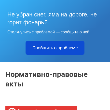
Не убран снег, яма на дороге, не
горит фонарь?
Столкнулись с проблемой — сообщите о ней!
Сообщить о проблеме
Нормативно-правовые
акты