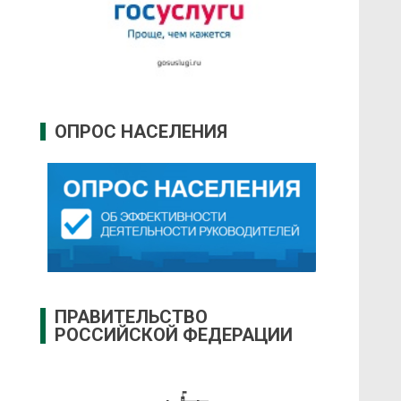
ОПРОС НАСЕЛЕНИЯ
ПРАВИТЕЛЬСТВО
РОССИЙСКОЙ ФЕДЕРАЦИИ