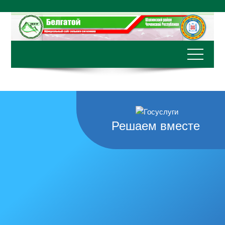
Перейти
к
содержимому
Решаем вместе