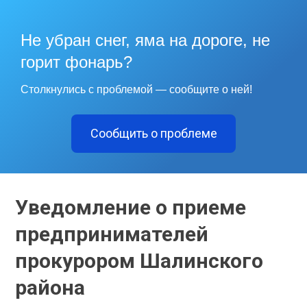
Не убран снег, яма на дороге, не
горит фонарь?
Столкнулись с проблемой — сообщите о ней!
Сообщить о проблеме
Уведомление о приеме
предпринимателей
прокурором Шалинского
района