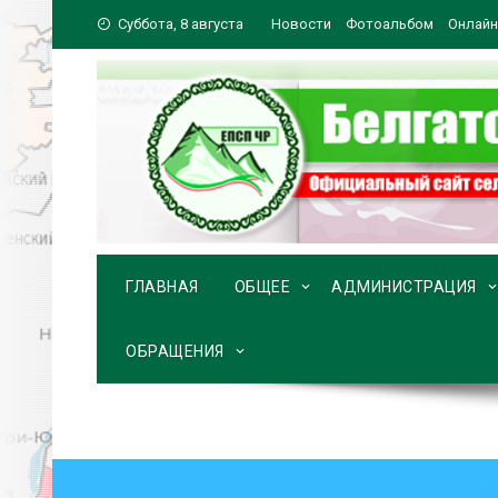
Перейти
Суббота, 8 августа
Новости
Фотоальбом
Онлайн
к
содержимому
ГЛАВНАЯ
ОБЩЕЕ
АДМИНИСТРАЦИЯ
ОБРАЩЕНИЯ