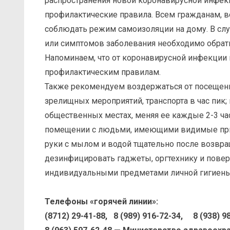
распространения новой коронавирусной инфек
профилактические правила. Всем гражданам, в
соблюдать режим самоизоляции на дому. В сл
или симптомов заболевания необходимо обрат
Напоминаем, что от коронавирусной инфекции 
профилактическим правилам.
Также рекомендуем воздержаться от посещени
зрелищных мероприятий, транспорта в час пик
общественных местах, меняя ее каждые 2-3 час
помещении с людьми, имеющими видимые призн
руки с мылом и водой тщательно после возвра
дезинфицировать гаджеты, оргтехнику и поверх
индивидуальными предметами личной гигиены
Телефоны «горячей линии»:
(8712) 29-41-88, 8 (989) 916-72-34, 8 (938)