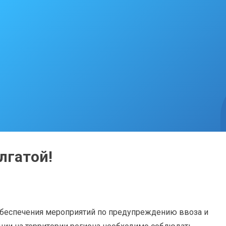
лгатой!
 обеспечения мероприятий по предупреждению ввоза и