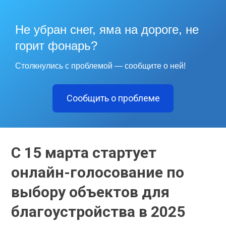
Не убран снег, яма на дороге, не
горит фонарь?
Столкнулись с проблемой — сообщите о ней!
Сообщить о проблеме
С 15 марта стартует
онлайн-голосование по
выбору объектов для
благоустройства в 2025