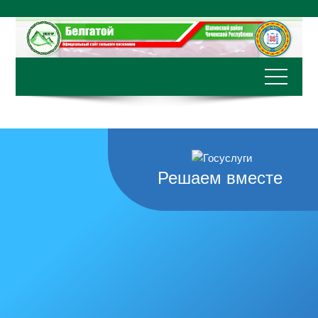
Перейти
к
содержимому
Решаем вместе