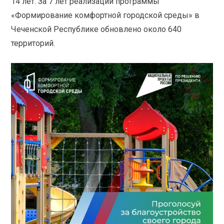
14 лет. За 7 лет реализации программы
«Формирование комфортной городской среды» в
Чеченской Республике обновлено около 640
территорий.