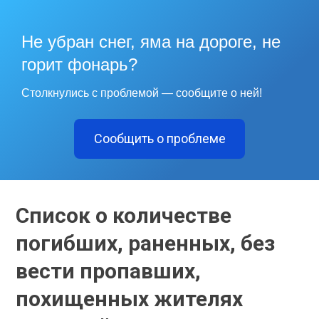
Не убран снег, яма на дороге, не
горит фонарь?
Столкнулись с проблемой — сообщите о ней!
Сообщить о проблеме
Список о количестве
погибших, раненных, без
вести пропавших,
похищенных жителях