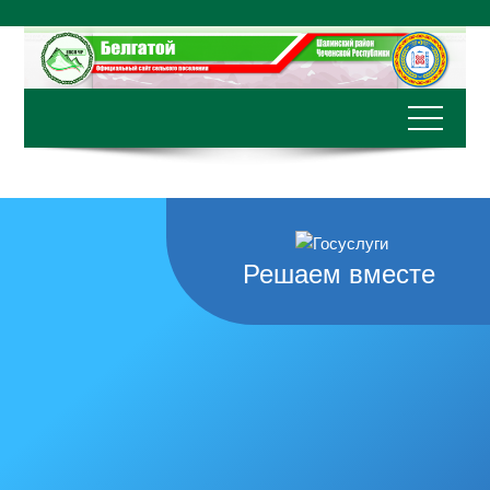
Перейти
к
содержимому
Решаем вместе