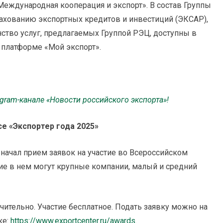
Международная кооперация и экспорт». В состав Группы
рахованию экспортных кредитов и инвестиций (ЭКСАР),
во услуг, предлагаемых Группой РЭЦ, доступны в
 платформе «Мой экспорт».
egram
-канале «Новости российского экспорта»!
се «Экспортер года 2025»
начал прием заявок на участие во Всероссийском
тие в нем могут крупные компании, малый и средний
чительно. Участие бесплатное. Подать заявку можно на
ке:
https://www.exportcenter.ru/awards
.