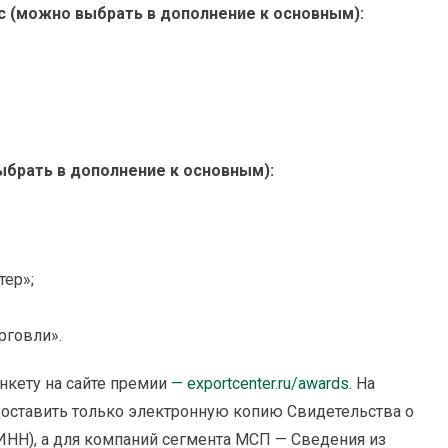
с (можно выбрать в дополнение к основным):
брать в дополнение к основным):
ер»;
рговли».
нкету на сайте премии
— exportcenter.ru/awards
. На
доставить только электронную копию Свидетельства о
 ИНН), а для компаний сегмента МСП — Сведения из