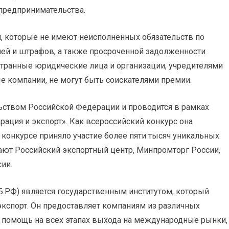
 предпринимательства.
и, которые не имеют неисполненных обязательств по
еней и штрафов, а также просроченной задолженности
ранные юридические лица и организации, учредителями
е компании, не могут быть соискателями премии.
ьством Российской Федерации и проводится в рамках
ация и экспорт». Как всероссийский конкурс она
в конкурсе приняло участие более пяти тысяч уникальных
ают Российский экспортный центр, Минпромторг России,
ии.
Б.РФ) является государственным институтом, который
кспорт. Он предоставляет компаниям из различных
ю помощь на всех этапах выхода на международные рынки,