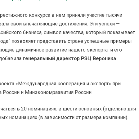
престижного конкурса в нем приняли участие тысячи
ала свои впечатляющие достижения. Эти успехи —
ийского бизнеса, символ качества, который показывает
года” позволяет представить стране успешные примеры
ающие динамичное развитие нашего экспорта и его
 добавила
генеральный директор РЭЦ Вероника
роекта «Международная кооперация и экспорт» при
 России и Минэкономразвития России.
учаться в 20 номинациях: в шести основных (отдельно для
ных номинациях (в зависимости от размера компании).