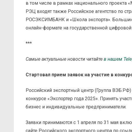
в том числе в рамках национального проекта «
РЭЦ входят также Российское агентство по ст
РОСЭКСИМБАНК и «Школа экспорта». Большинст
онлайн-формате на государственной цифровой
***
Самые актуальные новости читайте
в нашем
Tel
Стартовал прием заявок на участие в конкур
Российский экспортный центр (Группа ВЭБ.РФ) 
конкурсе «Экспортер года 2025». Принять учас
бизнес и индивидуальные предприниматели.
Заявки принимаются с 1 апреля по 31 мая вклю
сайте Российского экспортного центра по ссыл