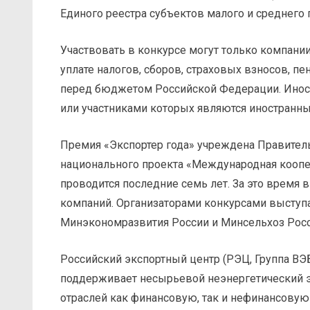
Единого реестра субъектов малого и среднего
Участвовать в конкурсе могут только компани
уплате налогов, сборов, страховых взносов, п
перед бюджетом Российской Федерации. Иност
или участниками которых являются иностранны
Премия «Экспортер года» учреждена Правител
национального проекта «Международная коопер
проводится последние семь лет. За это время 
компаний. Организаторами конкурсами выступ
Минэкономразвития России и Минсельхоз Росс
Российский экспортный центр (РЭЦ, Группа ВЭ
поддерживает несырьевой неэнергетический э
отраслей как финансовую, так и нефинансову