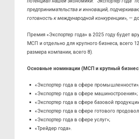
потенциал нашей экономики. “Экспортер года” 
предпринимательства и инноваций, подчеркива
готовность к международной конкуренции»
,
—
до
Премия «Экспортер года» в 2025 году будет вр
МСП и отдельно для крупного бизнеса, всего 1
размера компании, всего 8).
Основные номинации (МСП и крупный бизнес
«Экспортер года в сфере промышленности»
«Экспортер года в сфере машиностроения»;
«Экспортер года в сфере базовой продукц
«Экспортер года в сфере готового продово
«Экспортер года в сфере услуг»;
«Трейдер года».