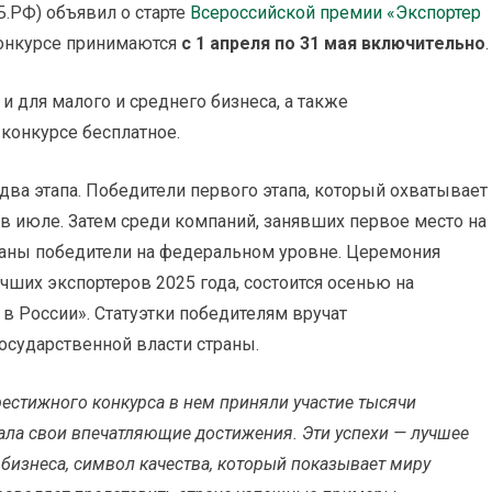
Б.РФ) объявил о старте
Всероссийской премии «Экспортер
онкурсе принимаются
с 1 апреля по 31 мая включительно
.
и для малого и среднего бизнеса, а также
конкурсе бесплатное.
два этапа. Победители первого этапа, который охватывает
 июле. Затем среди компаний, занявших первое место на
раны победители на федеральном уровне. Церемония
чших экспортеров 2025 года, состоится осенью на
 России». Статуэтки победителям вручат
осударственной власти страны.
рестижного конкурса в нем приняли участие тысячи
ала свои впечатляющие достижения. Эти успехи — лучшее
бизнеса, символ качества, который показывает миру