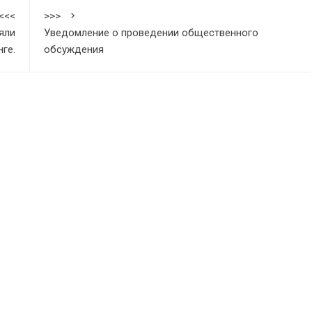
<<<
>>>
яли
Уведомление о проведении общественного
нге.
обсуждения