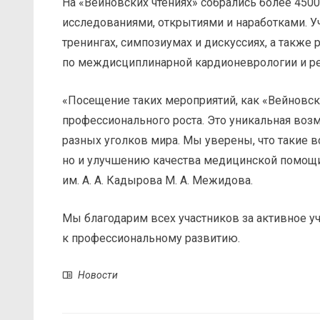
На «Вейновских чтениях» собрались более 450
исследованиями, открытиями и наработками. У
тренингах, симпозиумах и дискуссиях, а также 
по междисциплинарной кардионеврологии и ре
«Посещение таких мероприятий, как «Вейновск
профессионального роста. Это уникальная воз
разных уголков мира. Мы уверены, что такие в
но и улучшению качества медицинской помощи
им. А. А. Кадырова М. А. Межидова.
Мы благодарим всех участников за активное у
к профессиональному развитию.
Новости