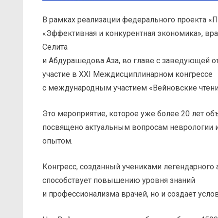
В рамках реализации федерального проекта «П
«Эффективная и конкурентная экономика», вр
Селита
и Абдурашедова Аза, во главе с заведующей 
участие в XXI Междисциплинарном конгрессе
с международным участием «Вейновские чтени
Это мероприятие, которое уже более 20 лет об
посвящено актуальным вопросам неврологии и
опытом.
Конгресс, созданный учениками легендарного 
способствует повышению уровня знаний
и профессионализма врачей, но и создает усл