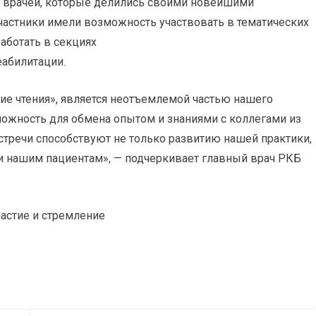
0 врачей, которые делились своими новейшими
частники имели возможность участвовать в тематических
работать в секциях
абилитации.
ие чтения», является неотъемлемой частью нашего
можность для обмена опытом и знаниями с коллегами из
стречи способствуют не только развитию нашей практики,
 нашим пациентам», — подчеркивает главный врач РКБ
частие и стремление