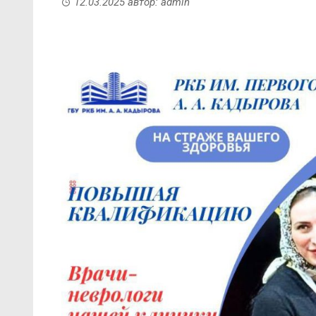
12.03.2025
автор:
admin