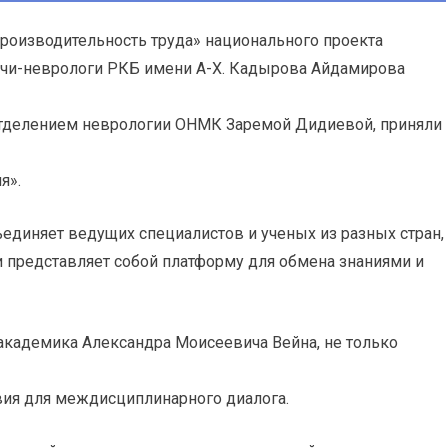
роизводительность труда» национального проекта
ачи-неврологи РКБ имени А-Х. Кадырова Айдамирова
отделением неврологии ОНМК Заремой Дидиевой, приняли
я».
ъединяет ведущих специалистов и ученых из разных стран,
 представляет собой платформу для обмена знаниями и
академика Александра Моисеевича Вейна, не только
овия для междисциплинарного диалога.