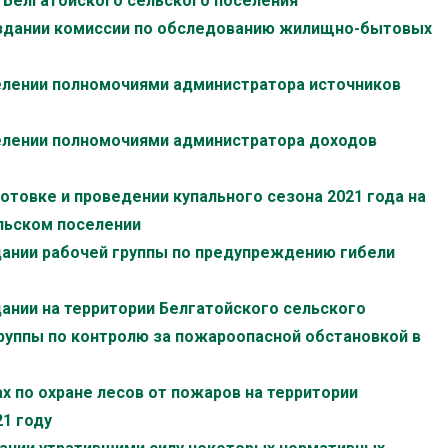
Белгатойского сельского поселения
создании комиссии по обследованию жилищно-бытовых
делении полномочиями администратора источников
делении полномочиями администратора доходов
готовке и проведении купального сезона 2021 года на
льском поселении
здании рабочей группы по предупреждению гибели
дании на территории Белгатойского сельского
уппы по контролю за пожароопасной обстановкой в
ах по охране лесов от пожаров на территории
21 году