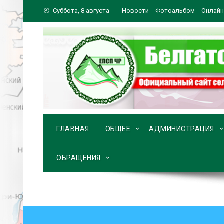
Перейти
Суббота, 8 августа
Новости
Фотоальбом
Онлайн
к
содержимому
ГЛАВНАЯ
ОБЩЕЕ
АДМИНИСТРАЦИЯ
ОБРАЩЕНИЯ