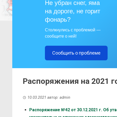
Не убран снег, яма
на дороге, не горит
фонарь?
Столкнулись с проблемой —
сообщите о ней!
Сообщить о проблеме
Распоряжения на 2021 г
10.03.2021
автор:
admin
Распоряжение №42 от 30.12.2021 г. Об у