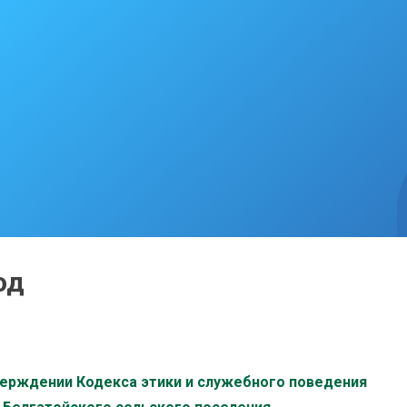
од
тверждении Кодекса этики и служебного поведения