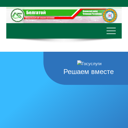
Перейти
к
содержимому
Решаем вместе