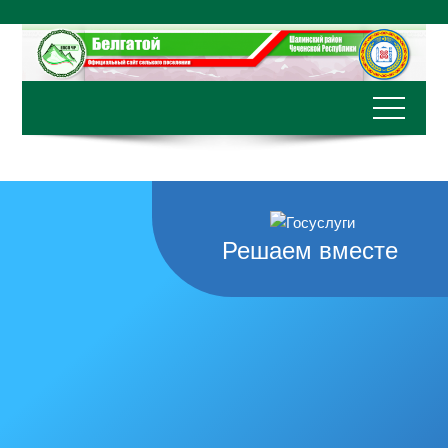
Перейти
к
содержимому
Решаем вместе