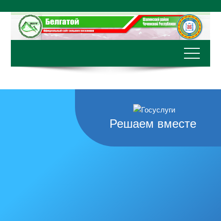
Перейти
к
содержимому
Решаем вместе