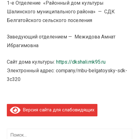
1-е Отделение «Районный дом культуры
Шалинского муниципального района» — СДК
Белгатойского сельского поселения
Заведующий отделением — Межидова Амнат
Ибрагимовна
Сайт дома культуры:
https://dkshali.mk95.ru
Электронный адрес: company/mbu-belgatoysky-sdk-
3c320
Версия сайта для слабовидящих
Найти: