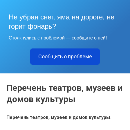
Не убран снег, яма на дороге, не
горит фонарь?
Столкнулись с проблемой — сообщите о ней!
Сообщить о проблеме
Перечень театров, музеев и
домов культуры
Перечень театров, музеев и домов культуры
.