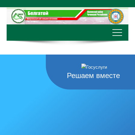
Перейти
к
содержимому
Решаем вместе