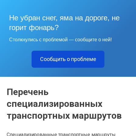
Не убран снег, яма на дороге, не
горит фонарь?
Столкнулись с проблемой — сообщите о ней!
Сообщить о проблеме
Перечень
специализированных
транспортных маршрутов
Специализированные транспортные маршруты