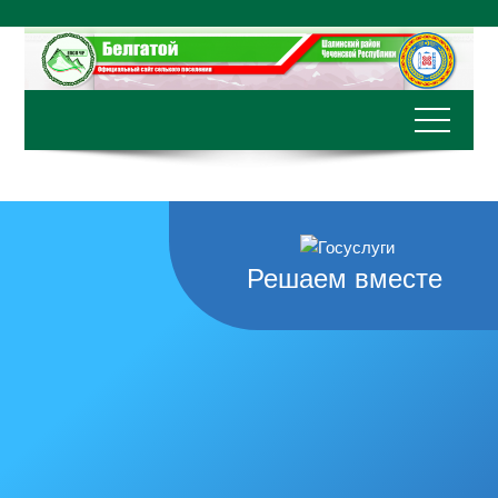
Перейти
к
содержимому
Решаем вместе