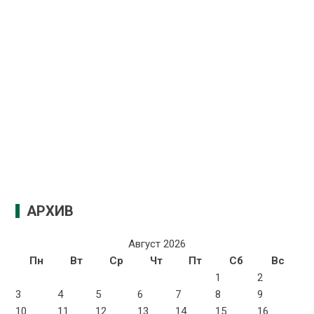
АРХИВ
Август 2026
Пн
Вт
Ср
Чт
Пт
Сб
Вс
1
2
3
4
5
6
7
8
9
10
11
12
13
14
15
16