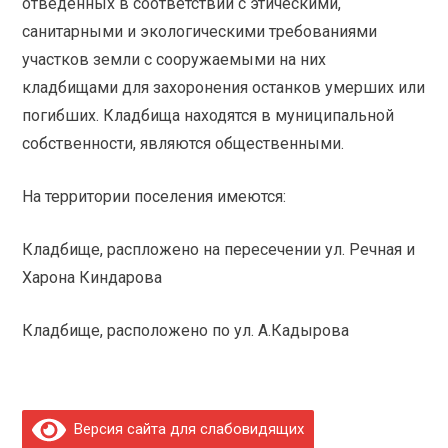
отведённых в соответствии с этическими,
санитарными и экологическими требованиями
участков земли с сооружаемыми на них
кладбищами для захоронения останков умерших или
погибших. Кладбища находятся в муниципальной
собственности, являются общественными.
На территории поселения имеются:
Кладбище, распложено на пересечении ул. Речная и
Харона Киндарова
Кладбище, расположено по ул. А.Кадырова
Версия сайта для слабовидящих