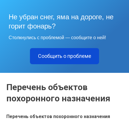
Не убран снег, яма на дороге, не
горит фонарь?
Столкнулись с проблемой — сообщите о ней!
Сообщить о проблеме
Перечень объектов
похоронного назначения
Перечень объектов похоронного назначения