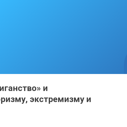
иганство» и
ризму, экстремизму и