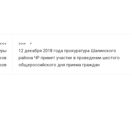
<<<
>>>
уры
12 декабря 2018 года прокуратура Шалинского
ков
района ЧР примет участие в проведении шестого
ров
общероссийского дня приема граждан