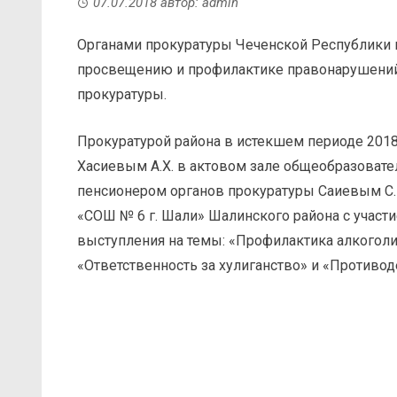
07.07.2018
автор:
admin
Органами прокуратуры Чеченской Республики 
просвещению и профилактике правонарушений
прокуратуры.
Прокуратурой района в истекшем периоде 2018
Хасиевым А.Х. в актовом зале общеобразоват
пенсионером органов прокуратуры Саиевым С.
«СОШ № 6 г. Шали» Шалинского района с участ
выступления на темы: «Профилактика алкоголи
«Ответственность за хулиганство» и «Противо