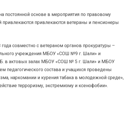
на постоянной основе в мероприятия по правовому
 привлекаются привлекаются ветераны и пенсионеры
 года совместно с ветераном органов прокуратуры –
ельного учреждения МБОУ «СОШ №9 г. Шали» и
Б. в актовых залах МБОУ «СОШ № 5 г. Шали» и МБОУ
ием педагогического состава и учащихся проведены
зма, наркомании и курения табака в молодежной среде»,
действие терроризму, экстремизму и ксенофобии».