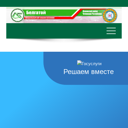
Перейти
к
содержимому
Решаем вместе