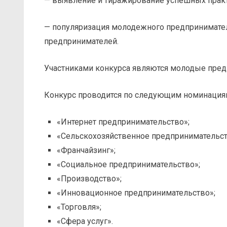
— выявление и тиражирование успешных практ
— популяризация молодежного предпринимате
предпринимателей.
Участниками конкурса являются молодые предпр
Конкурс проводится по следующим номинация
«Интернет предпринимательство»;
«Сельскохозяйственное предпринимательст
«Франчайзинг»;
«Социальное предпринимательство»;
«Производство»;
«Инновационное предпринимательство»;
«Торговля»;
«Сфера услуг».