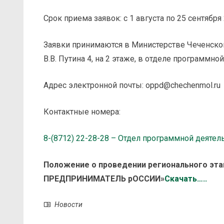
Срок приема заявок: с 1 августа по 25 сентября 
Заявки принимаются в Министерстве Чеченской
В.В. Путина 4, на 2 этаже, в отделе программно
Адрес электронной почты: oppd@chechenmol.ru
Контактные номера:
8-(8712) 22-28-28 – Отдел программной деятел
Положение о проведении регионального эт
ПРЕДПРИНИМАТЕЛЬ рОССИИ»
Скачать…..
Новости