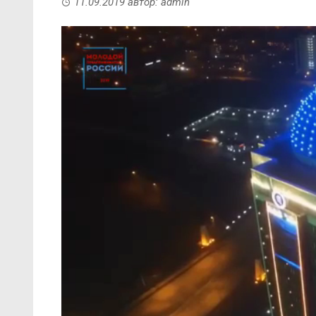
11.09.2019
автор:
admin