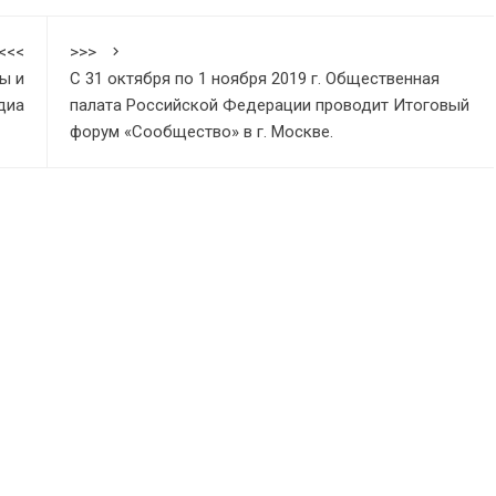
<<<
>>>
ы и
С 31 октября по 1 ноября 2019 г. Общественная
диа
палата Российской Федерации проводит Итоговый
форум «Сообщество» в г. Москве.