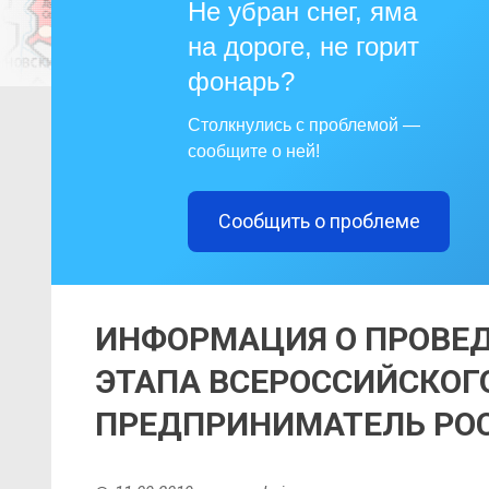
Не убран снег, яма
на дороге, не горит
фонарь?
Столкнулись с проблемой —
сообщите о ней!
Сообщить о проблеме
ИНФОРМАЦИЯ О ПРОВЕ
ЭТАПА ВСЕРОССИЙСКОГ
ПРЕДПРИНИМАТЕЛЬ РОС