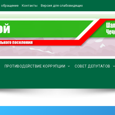
 обращение
Контакты
Версия для слабовидящих
ПРОТИВОДЕЙСТВИЕ КОРРУПЦИИ
СОВЕТ ДЕПУТАТОВ