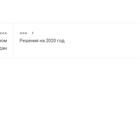
<<<
>>>
ном
Решения на 2020 год
дан