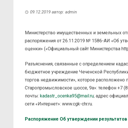
09.12.2019
автор:
admin
Министерство имущественных и земельных от
распоряжения от 26.11.2019 № 1586-АИ «Об ут
оценки» («Официальный сайт Министерства http:
Разъяснения, связанные с определением кадас
бюджетное учреждение Чеченской Республики 
торгов недвижимости», которое расположено по
Старопромысловское шоссе, 9а»: телефон +7 (8
почты:
kadastr_ocenka95@mail.ru
; адрес официа
сети «Интернет»: www.cgk-chr.ru.
Распоряжение Об утверждении результатов