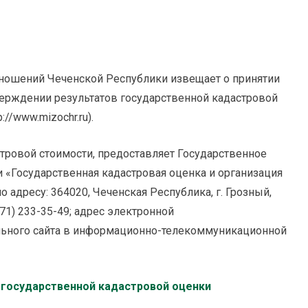
ношений Чеченской Республики извещает о принятии
верждении результатов государственной кадастровой
//www.mizochr.ru).
тровой стоимости, предоставляет Государственное
«Государственная кадастровая оценка и организация
 адресу: 364020, Чеченская Республика, г. Грозный,
71) 233-35-49; адрес электронной
льного сайта в информационно­-телекоммуникационной
 государственной кадастровой оценки