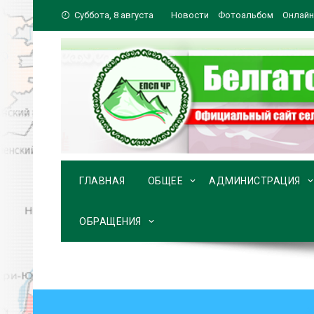
Перейти
Суббота, 8 августа
Новости
Фотоальбом
Онлайн
к
содержимому
ГЛАВНАЯ
ОБЩЕЕ
АДМИНИСТРАЦИЯ
ОБРАЩЕНИЯ