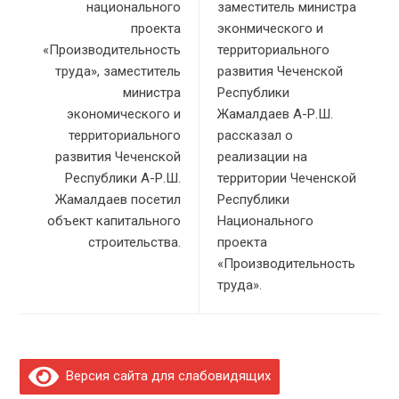
национального
заместитель министра
проекта
эконмического и
«Производительность
территориального
труда», заместитель
развития Чеченской
министра
Республики
экономического и
Жамалдаев А-Р.Ш.
территориального
рассказал о
развития Чеченской
реализации на
Республики А-Р.Ш.
территории Чеченской
Жамалдаев посетил
Республики
объект капитального
Национального
строительства.
проекта
«Производительность
труда».
Версия сайта для слабовидящих