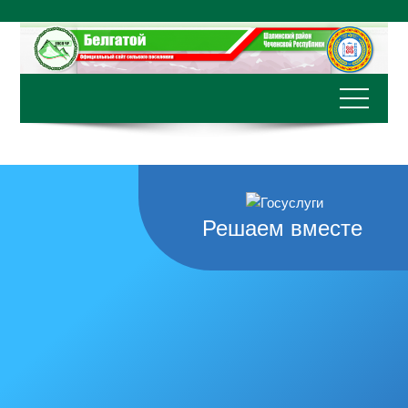
Перейти
к
содержимому
Решаем вместе