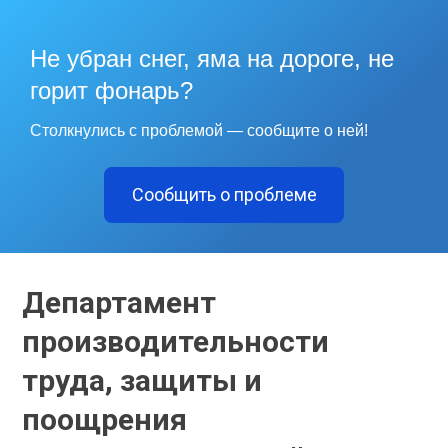
Не убран снег, яма на дороге, не
горит фонарь?
Столкнулись с проблемой — сообщите о ней!
Сообщить о проблеме
Департамент
производительности
труда, защиты и
поощрения