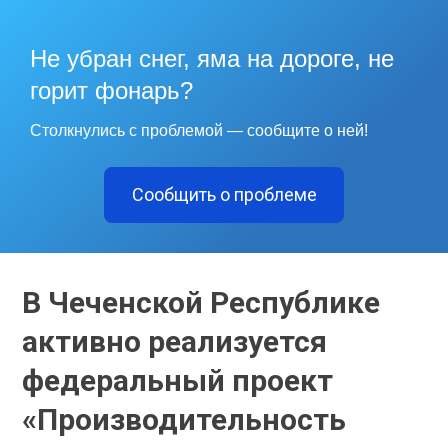
Не убран снег, яма на дороге, не
горит фонарь?
Столкнулись с проблемой — сообщите о ней!
Сообщить о проблеме
В Чеченской Республике
активно реализуется
федеральный проект
«Производительность