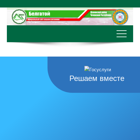
Перейти
к
содержимому
Решаем вместе