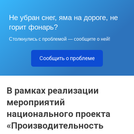
Не убран снег, яма на дороге, не
горит фонарь?
Столкнулись с проблемой — сообщите о ней!
Сообщить о проблеме
В рамках реализации
мероприятий
национального проекта
«Производительность