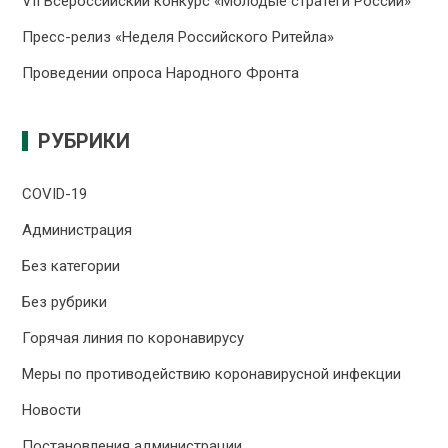
VII Всероссийский конкурс «Молодые стратеги России»
Пресс-релиз «Неделя Российского Ритейла»
Проведении опроса Народного Фронта
РУБРИКИ
COVID-19
Администрация
Без категории
Без рубрики
Горячая линия по коронавирусу
Меры по противодействию коронавирусной инфекции
Новости
Постановления администрации