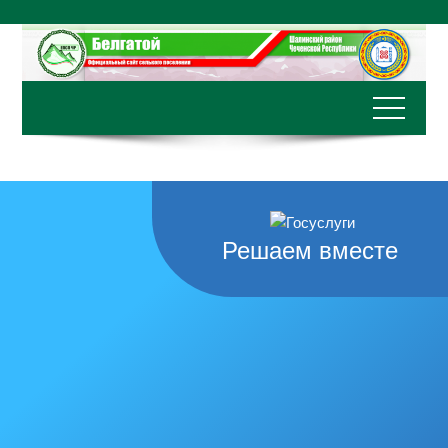
Перейти
к
содержимому
Решаем вместе