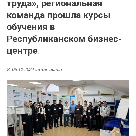
труда», региональная
команда прошла курсы
обучения в
Республиканском бизнес-
центре.
05.12.2024
автор:
admin