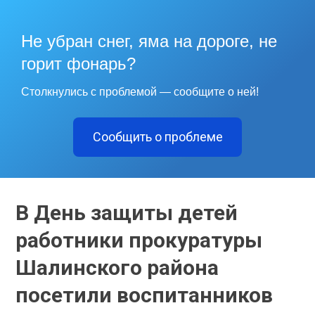
Не убран снег, яма на дороге, не
горит фонарь?
Столкнулись с проблемой — сообщите о ней!
Сообщить о проблеме
В День защиты детей
работники прокуратуры
Шалинского района
посетили воспитанников