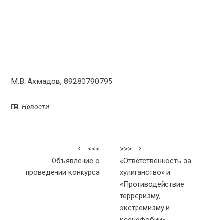
М.В. Ахмадов, 89280790795
Новости
<<<
>>>
Объявление о
«Ответственность за
проведении конкурса
хулиганство» и
«Противодействие
терроризму,
экстремизму и
ксенофобии»