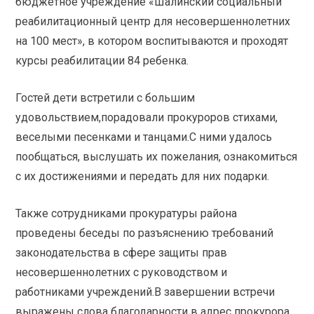
бюджетное учреждение «Шалинский социальный
реабилитационный центр для несовершеннолетних
на 100 мест», в котором воспитываются и проходят
курсы реабилитации 84 ребенка.
Гостей дети встретили с большим
удовольствием,порадовали прокуроров стихами,
веселыми песенками и танцами.С ними удалось
пообщаться, выслушать их пожелания, ознакомиться
с их достижениями и передать для них подарки.
Также сотрудниками прокуратуры района
проведены беседы по разъяснению требований
законодательства в сфере защиты прав
несовершеннолетних с руководством и
работниками учреждений.В завершении встречи
выражены слова благодарности в адрес прокурора