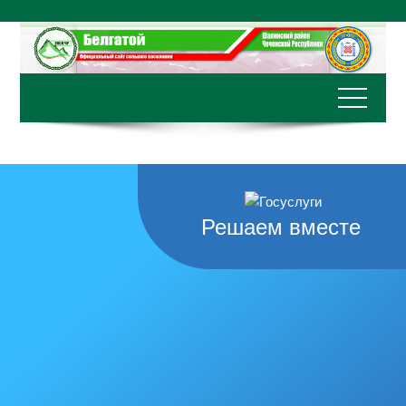
Перейти
к
содержимому
Решаем вместе